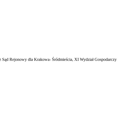
zez Sąd Rejonowy dla Krakowa- Śródmieścia, XI Wydział Gospodarcz