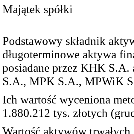
Majątek spółki
Podstawowy składnik akty
długoterminowe aktywa fin
posiadane przez KHK S.A.
S.A., MPK S.A., MPWiK S
Ich wartość wyceniona met
1.880.212 tys. złotych (gru
Wartość aktywów trwałych