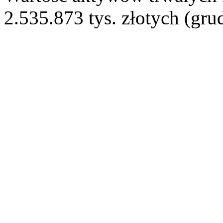
2.535.873 tys. złotych (gru