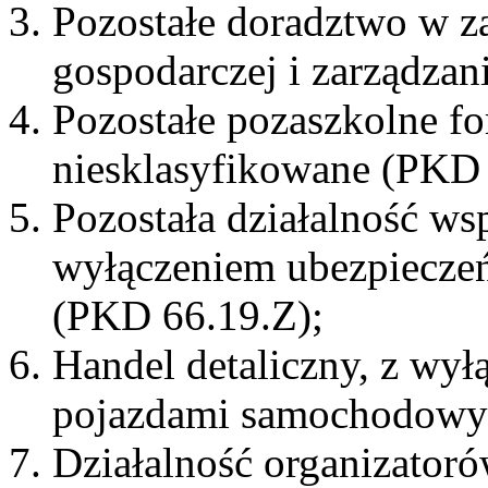
Pozostałe doradztwo w za
gospodarczej i zarządzan
Pozostałe pozaszkolne fo
niesklasyfikowane (PKD 
Pozostała działalność ws
wyłączeniem ubezpiecze
(PKD 66.19.Z);
Handel detaliczny, z wył
pojazdami samochodowy
Działalność organizatoró