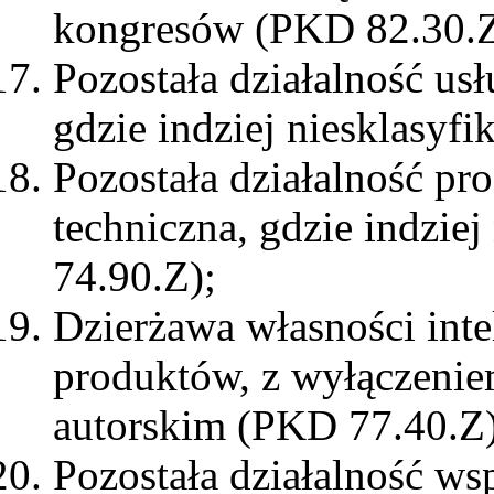
kongresów (PKD 82.30.Z
Pozostała działalność us
gdzie indziej niesklasyf
Pozostała działalność pr
techniczna, gdzie indzie
74.90.Z);
Dzierżawa własności inte
produktów, z wyłączeni
autorskim (PKD 77.40.Z)
Pozostała działalność w