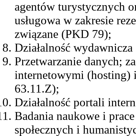
agentów turystycznych or
usługowa w zakresie rezer
związane (PKD 79);
Działalność wydawnicza
Przetwarzanie danych; za
internetowymi (hosting)
63.11.Z);
Działalność portali inte
Badania naukowe i prace
społecznych i humanisty