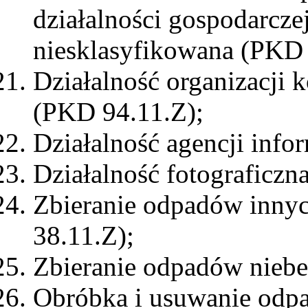
działalności gospodarczej
niesklasyfikowana (PKD 
Działalność organizacji
(PKD 94.11.Z);
Działalność agencji inf
Działalność fotograficzn
Zbieranie odpadów innyc
38.11.Z);
Zbieranie odpadów nieb
Obróbka i usuwanie odpa