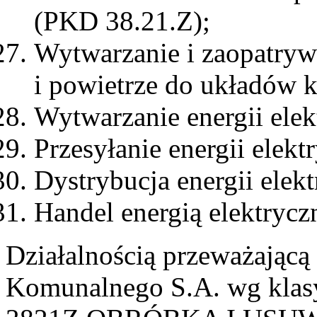
(PKD 38.21.Z);
Wytwarzanie i zaopatryw
i powietrze do układów 
Wytwarzanie energii elek
Przesyłanie energii elek
Dystrybucja energii elek
Handel energią elektryc
Działalnością przeważając
Komunalnego S.A. wg klas