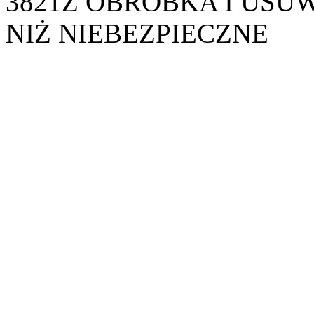
3821Z OBRÓBKA I US
NIŻ NIEBEZPIECZNE