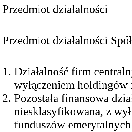
Przedmiot działalności
Przedmiot działalności Spó
Działalność firm centraln
wyłączeniem holdingów 
Pozostała finansowa dzia
niesklasyfikowana, z wy
funduszów emerytalnych