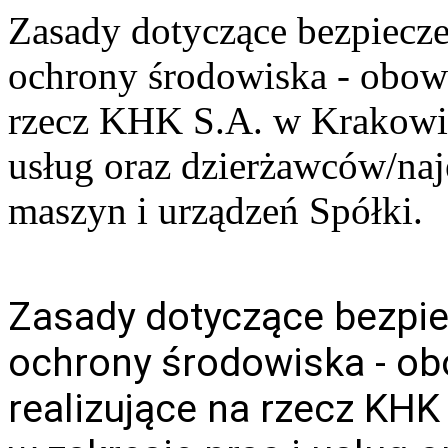
Zasady dotyczące bezpiecze
ochrony środowiska - obowi
rzecz KHK S.A. w Krakowie
usług oraz dzierżawców/naj
maszyn i urządzeń Spółki.
Zasady dotyczące bezpie
ochrony środowiska - o
realizujące na rzecz KH