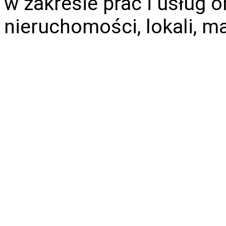
w zakresie prac i usług
nieruchomości, lokali, m