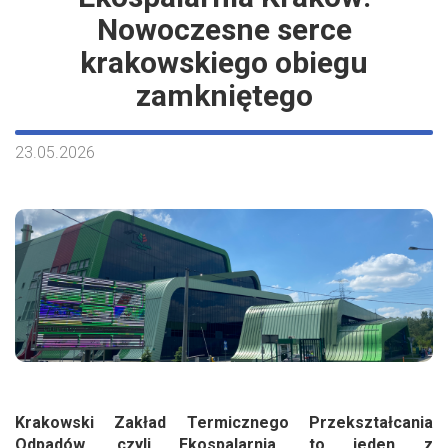
Nowoczesne serce
krakowskiego obiegu
zamkniętego
23.05.2026
Krakowski Zakład Termicznego Przekształcania
Odpadów, czyli Ekospalarnia, to jeden z