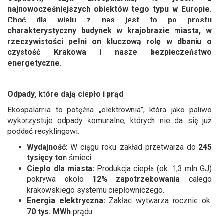
najnowocześniejszych obiektów tego typu w Europie.
Choć dla wielu z nas jest to po prostu
charakterystyczny budynek w krajobrazie miasta, w
rzeczywistości pełni on kluczową rolę w dbaniu o
czystość Krakowa i nasze bezpieczeństwo
energetyczne.
Odpady, które dają ciepło i prąd
Ekospalarnia to potężna „elektrownia”, która jako paliwo
wykorzystuje odpady komunalne, których nie da się już
poddać recyklingowi.
Wydajność:
W ciągu roku zakład przetwarza do
245
tysięcy ton
śmieci.
Ciepło dla miasta:
Produkcja ciepła (ok. 1,3 mln GJ)
pokrywa około
12% zapotrzebowania
całego
krakowskiego systemu ciepłowniczego.
Energia elektryczna:
Zakład wytwarza rocznie ok.
70 tys. MWh
prądu.