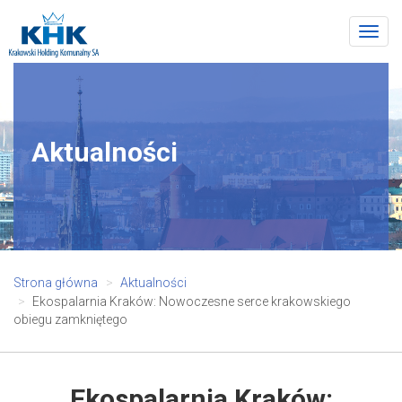
Togg
navig
Aktualności
Strona główna
Aktualności
Ekospalarnia Kraków: Nowoczesne serce krakowskiego
obiegu zamkniętego
Ekospalarnia Kraków: