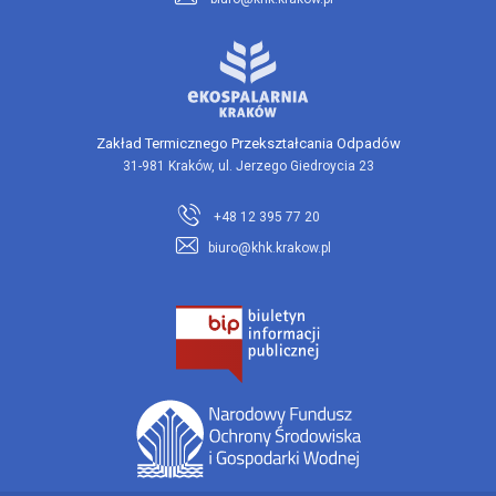
Zakład Termicznego Przekształcania Odpadów
31-981 Kraków, ul. Jerzego Giedroycia 23
+48 12 395 77 20
biuro@khk.krakow.pl