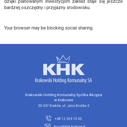
dzięki planowanym inwestycjom zakład staje się jeszcze
bardziej oszczędny i przyjazny środowisku.
Your browser may be blocking social sharing.
Krakowski Holding Komunalny Spółka Akcyjna
w Krakowie
30-347 Kraków, ul. Jana Brożka 3
+48 12 269 15 05
biuro@khk.krakow.pl