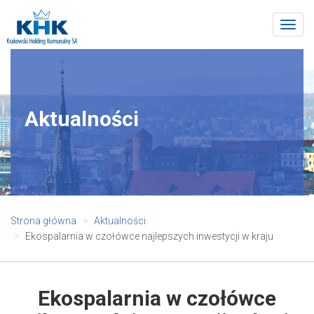
Togg
navig
Aktualności
Strona główna
Aktualności
Ekospalarnia w czołówce najlepszych inwestycji w kraju
Ekospalarnia w czołówce