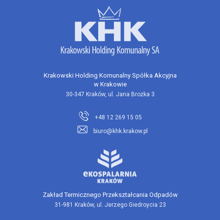
Krakowski Holding Komunalny Spółka Akcyjna
w Krakowie
30-347 Kraków, ul. Jana Brożka 3
+48 12 269 15 05
biuro@khk.krakow.pl
Zakład Termicznego Przekształcania Odpadów
31-981 Kraków, ul. Jerzego Giedroycia 23