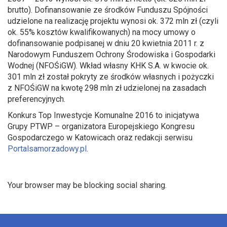
brutto). Dofinansowanie ze środków Funduszu Spójności
udzielone na realizację projektu wynosi ok. 372 mln zł (czyli
ok. 55% kosztów kwalifikowanych) na mocy umowy o
dofinansowanie podpisanej w dniu 20 kwietnia 2011 r. z
Narodowym Funduszem Ochrony Środowiska i Gospodarki
Wodnej (NFOŚiGW). Wkład własny KHK S.A. w kwocie ok.
301 mln zł został pokryty ze środków własnych i pożyczki
z NFOŚiGW na kwotę 298 mln zł udzielonej na zasadach
preferencyjnych.
Konkurs Top Inwestycje Komunalne 2016 to inicjatywa
Grupy PTWP – organizatora Europejskiego Kongresu
Gospodarczego w Katowicach oraz redakcji serwisu
Portalsamorzadowy.pl
.
Your browser may be blocking social sharing.