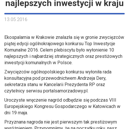
najlepszych inwestycji w kraju
13.05.2016
Ekospalarnia w Krakowie znalazła się w gronie zwycięzców
piątej edycji ogólnokrajowego konkursu Top Inwestycje
Komunalne 2016. Celem plebiscytu było wyłonienie 10
najlepszych i najbardziej strategicznych oraz prestiżowych
inwestycji komunalnych w Polsce.
Zwycięzców ogólnopolskiego konkursu wyłoniła rada
konsultacyjna pod przewodnictwem Andrzeja Dery,
sekretarza stanu w Kancelarii Prezydenta RP oraz
czytelnicy serwisu portalsamorzadowy.pl.
Uroczyste wręczenie nagród odbędzie się podczas VIII
Europejskiego Kongresu Gospodarczego w Katowicach w
dni 19 maja.
Przyznana nagroda nie jest pierwszym tak prestiżowym
wyróżnieniem. Przypomnijmy, że na początku roku, nasz