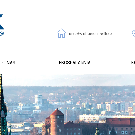
Kraków ul. Jana Brożka 3
O NAS
EKOSPALARNIA
K