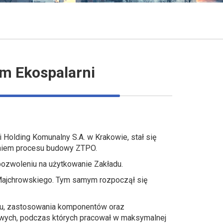
em Ekospalarni
Holding Komunalny S.A. w Krakowie, stał się
eniem procesu budowy ZTPO.
ozwoleniu na użytkowanie Zakładu.
a Majchrowskiego. Tym samym rozpoczął się
żu, zastosowania komponentów oraz
towych, podczas których pracował w maksymalnej