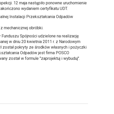
spekcji. 12 maja nastąpiło ponowne uruchomienie
zakończono wydaniem certyfikatu UDT.
lnej Instalacji Przekształcania Odpadów
z mechanicznej obróbki.
w Funduszu Spójności udzielone na realizację
anej w dniu 20 kwietnia 2011 r. z Narodowym
 został pokryty ze środków własnych i pożyczki
kształcania Odpadów jest firma POSCO
any został w formule "zaprojektuj i wybuduj".