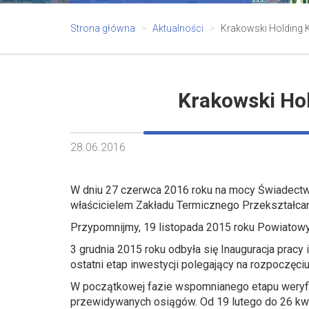
Strona główna
Aktualności
Krakowski Holding 
Krakowski Hol
28.06.2016
W dniu 27 czerwca 2016 roku na mocy Świadectwa 
właścicielem Zakładu Termicznego Przekształca
Przypomnijmy, 19 listopada 2015 roku Powiatow
3 grudnia 2015 roku odbyła się Inauguracja prac
ostatni etap inwestycji polegający na rozpoczęc
W początkowej fazie wspomnianego etapu weryf
przewidywanych osiągów. Od 19 lutego do 26 kwi