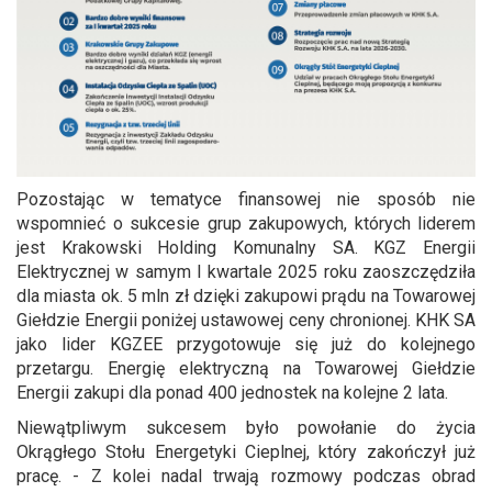
Pozostając w tematyce finansowej nie sposób nie
wspomnieć o sukcesie grup zakupowych, których liderem
jest Krakowski Holding Komunalny SA. KGZ Energii
Elektrycznej w samym I kwartale 2025 roku zaoszczędziła
dla miasta ok. 5 mln zł dzięki zakupowi prądu na Towarowej
Giełdzie Energii poniżej ustawowej ceny chronionej. KHK SA
jako lider KGZEE przygotowuje się już do kolejnego
przetargu. Energię elektryczną na Towarowej Giełdzie
Energii zakupi dla ponad 400 jednostek na kolejne 2 lata.
Niewątpliwym sukcesem było powołanie do życia
Okrągłego Stołu Energetyki Cieplnej, który zakończył już
pracę. - Z kolei nadal trwają rozmowy podczas obrad