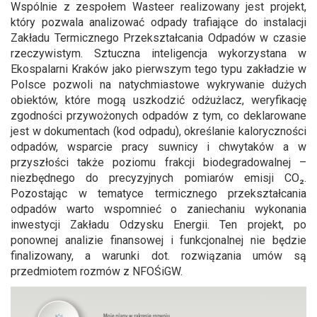
Wspólnie z zespołem Wasteer realizowany jest projekt,
który pozwala analizować odpady trafiające do instalacji
Zakładu Termicznego Przekształcania Odpadów w czasie
rzeczywistym. Sztuczna inteligencja wykorzystana w
Ekospalarni Kraków jako pierwszym tego typu zakładzie w
Polsce pozwoli na natychmiastowe wykrywanie dużych
obiektów, które mogą uszkodzić odżużlacz, weryfikację
zgodności przywożonych odpadów z tym, co deklarowane
jest w dokumentach (kod odpadu), określanie kaloryczności
odpadów, wsparcie pracy suwnicy i chwytaków a w
przyszłości także poziomu frakcji biodegradowalnej –
niezbędnego do precyzyjnych pomiarów emisji CO₂.
Pozostając w tematyce termicznego przekształcania
odpadów warto wspomnieć o zaniechaniu wykonania
inwestycji Zakładu Odzysku Energii. Ten projekt, po
ponownej analizie finansowej i funkcjonalnej nie będzie
finalizowany, a warunki dot. rozwiązania umów są
przedmiotem rozmów z NFOŚiGW.