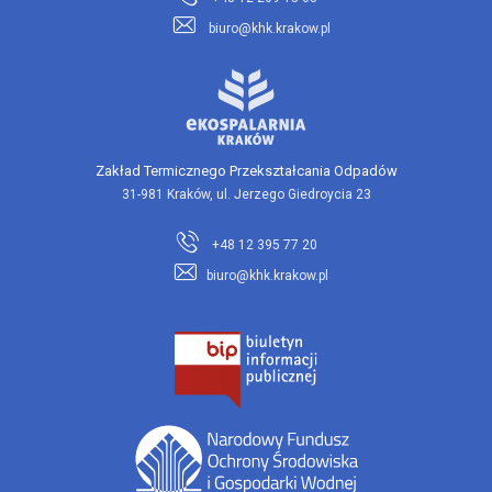
biuro@khk.krakow.pl
Zakład Termicznego Przekształcania Odpadów
31-981 Kraków, ul. Jerzego Giedroycia 23
+48 12 395 77 20
biuro@khk.krakow.pl