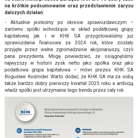
na krótkie podsumowanie oraz przedstawienie zarysu
dalszych działań.
- Aktualnie jesteśmy po okresie sprawozdawczym –
zarówno spółki wchodzące w skład podatkowej grupy
kapitałowej jak i w KHK SA przygotowaliśmy już
sprawozdania finansowe za 2024 rok, które zostały
przyjęte przez walne zgromadzenie akcjonariuszy, czyli
pana prezydenta. Mogę powiedzieć, że osiągnęliśmy
najwyższy w historii zysk netto jako spółka oraz jako
podatkowa grupa kapitałowa – mówi prezes KHK SA
Bogusław Kośmider. Warto dodać, że KHK SA ma za sobą
także bardzo dobry pierwszy kwartał 2025 roku a ambicją
władz spółki jest utrzymanie tego trendu przez cały rok.