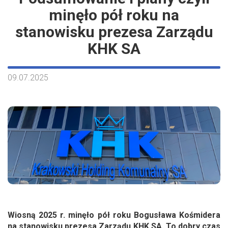
minęło pół roku na
stanowisku prezesa Zarządu
KHK SA
09.07.2025
Wiosną 2025 r. minęło pół roku Bogusława Kośmidera
na stanowisku prezesa Zarządu KHK SA. To dobry czas