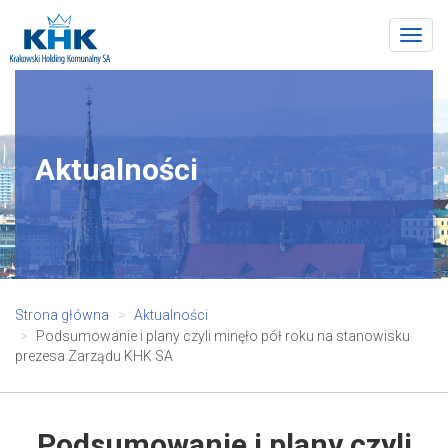
Togg
navig
Aktualności
Strona główna
Aktualności
Podsumowanie i plany czyli minęło pół roku na stanowisku
prezesa Zarządu KHK SA
Podsumowanie i plany czyli