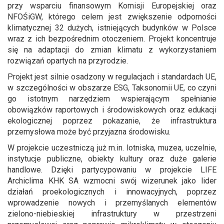
przy wsparciu finansowym Komisji Europejskiej oraz
NFOŚiGW, którego celem jest zwiększenie odporności
klimatycznej 32 dużych, istniejących budynków w Polsce
wraz z ich bezpośrednim otoczeniem. Projekt koncentruje
się na adaptacji do zmian klimatu z wykorzystaniem
rozwiązań opartych na przyrodzie.
Projekt jest silnie osadzony w regulacjach i standardach UE,
w szczególności w obszarze ESG, Taksonomii UE, co czyni
go istotnym narzędziem wspierającym spełnianie
obowiązków raportowych i środowiskowych oraz edukacji
ekologicznej poprzez pokazanie, że infrastruktura
przemysłowa może być przyjazna środowisku.
W projekcie uczestniczą już m.in. lotniska, muzea, uczelnie,
instytucje publiczne, obiekty kultury oraz duże galerie
handlowe. Dzięki partycypowaniu w projekcie LIFE
Archiclima KHK SA wzmocni swój wizerunek jako lider
działań proekologicznych i innowacyjnych, poprzez
wprowadzenie nowych i przemyślanych elementów
zielono-niebieskiej infrastruktury w przestrzeni