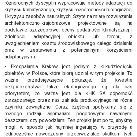
różnorodnych dyscyplin wypracowuje metody adaptacji do
kryzysu klimatycznego, kryzysu różnorodności biologicznej
i kryzysu zasobów naturalnych. Szyte na miarę rozwiązania
architektoniczno-krajobrazowe projektowane są na
podstawie szczegółowej oceny podatności klimatycznej i
zdolności adaptacyjnej obiektu lub terenu, z
uwzględnieniem kosztu środowiskowego całego działania
oraz w zestawieniu z potencjalnymi korzyściami
adaptacyjnymi.
- Ekospalarnia Kraków jest jednym z kilkudziesięciu
obiektów w Polsce, które biorą udział w tym projekcie. To
ważne przedsięwzięcie pokazuje, że kwestie
bezpieczeństwa, także ekologicznego są dla nas
priorytetem, że ważna jest dla KHK SA odporność
zarządzanego przez nas zakładu produkcyjnego na różne
czynniki zewnętrzne. Coraz częściej spotykamy się z
różnego rodzaju anomaliami pogodowymi: nawalnymi
deszczami czy powodziami. Ten projekt jest po to, abyśmy
mogli w sposób jak najmniej ingerujący w przyrodę a
jednocześnie nowoczesny przeciwdziałać skutkom tych