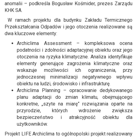
anomalii – podkreśla Bogusław Kośmider, prezes Zarządu
KHK SA.
W ramach projektu dla budynku Zakładu Termicznego
Przekształcania Odpadów i jego otoczenia realizowane są
dwa kluczowe elementy:
Archiclima Assessment – kompleksowa ocena
podatności i zdolności adaptacyjnej obiektu oraz jego
otoczenia na ryzyka klimatyczne. Analiza identyfikuje
elementy generujące zagrożenia klimatyczne oraz
wskazuje możliwości ich ograniczenia, przy
jednoczesnej minimalizacji negatywnego wpływu
obiektu na ludzi, środowisko i infrastrukturę.
Archiclima Planning – opracowanie dedykowanego
planu adaptacji do zmian klimatu, obejmującego
konkretne, „szyte na miarę” rozwiązania oparte na
przyrodzie, których wdrożenie zwiększa
bezpieczeństwo i atrakcyjność obiektu dla
użytkowników.
Projekt LIFE Archiclima to ogólnopolski projekt realizowany