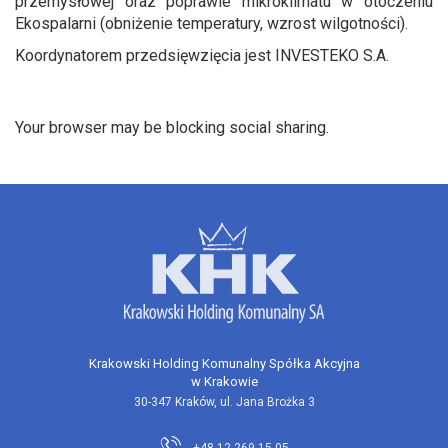
przemysłowej oraz poprawie mikroklimatu w otoczeniu
Ekospalarni (obniżenie temperatury, wzrost wilgotności).
Koordynatorem przedsięwzięcia jest INVESTEKO S.A.
Your browser may be blocking social sharing.
Krakowski Holding Komunalny Spółka Akcyjna
w Krakowie
30-347 Kraków, ul. Jana Brożka 3