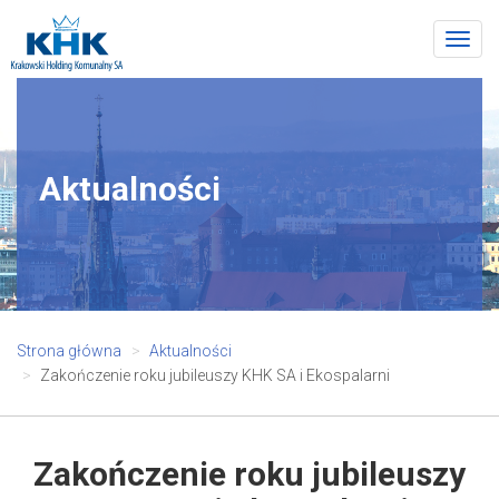
Togg
navig
Aktualności
Strona główna
Aktualności
Zakończenie roku jubileuszy KHK SA i Ekospalarni
Zakończenie roku jubileuszy