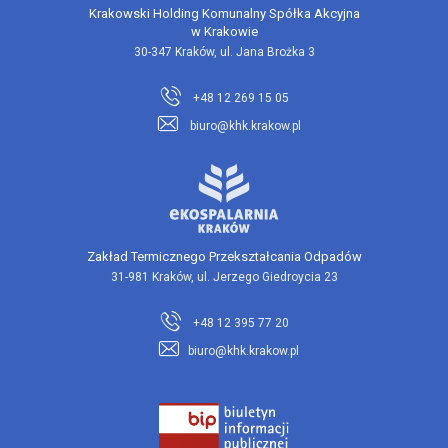
Krakowski Holding Komunalny Spółka Akcyjna
w Krakowie
30-347 Kraków, ul. Jana Brożka 3
+48 12 269 15 05
biuro@khk.krakow.pl
Zakład Termicznego Przekształcania Odpadów
31-981 Kraków, ul. Jerzego Giedroycia 23
+48 12 395 77 20
biuro@khk.krakow.pl