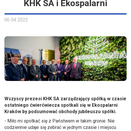
KHK SA i Ekospalarni
06.04.2022
Wszyscy prezesi KHK SA zarządzający spółką w czasie
ostatniego ćwierćwiecza spotkali się w Ekospalarni
Kraków by podsumować obchody jubileuszu spółki.
- Miło mi spotkać się z Państwem w takim gronie. Nie
codziennie udaje się zebrać w jednym czasie i miejscu