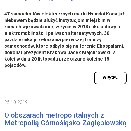
47 samochodów elektrycznych marki Hyundai Kona już
niebawem będzie służyć instytucjom miejskim w
ramach wprowadzonej w życie w 2018 roku ustawy o
elektromobilności i paliwach alternatywnych. 30
października przekazania pierwszej transzy
samochodów, które odbyło się na terenie Ekospalarni,
dokonał prezydent Krakowa Jacek Majchrowski. Z
kolei w dniu 20 listopada przekazano kolejne 15
pojazdów.
WIĘCEJ
25.10.2019
O obszarach metropolitalnych z
Metropolią Górnośląsko-Zagłębiowską