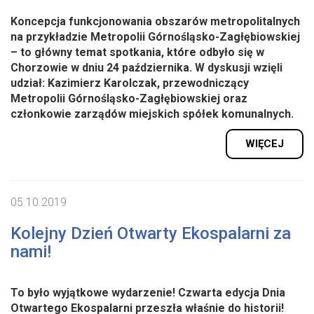
Koncepcja funkcjonowania obszarów metropolitalnych
na przykładzie Metropolii Górnośląsko-Zagłębiowskiej
– to główny temat spotkania, które odbyło się w
Chorzowie w dniu 24 października. W dyskusji wzięli
udział: Kazimierz Karolczak, przewodniczący
Metropolii Górnośląsko-Zagłębiowskiej oraz
członkowie zarządów miejskich spółek komunalnych.
WIĘCEJ
05.10.2019
Kolejny Dzień Otwarty Ekospalarni za
nami!
To było wyjątkowe wydarzenie! Czwarta edycja Dnia
Otwartego Ekospalarni przeszła właśnie do historii!