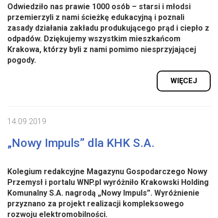
Odwiedziło nas prawie 1000 osób – starsi i młodsi
przemierzyli z nami ścieżkę edukacyjną i poznali
zasady działania zakładu produkującego prąd i ciepło z
odpadów. Dziękujemy wszystkim mieszkańcom
Krakowa, którzy byli z nami pomimo niesprzyjającej
pogody.
WIĘCEJ
14.09.2019
„Nowy Impuls” dla KHK S.A.
Kolegium redakcyjne Magazynu Gospodarczego Nowy
Przemysł i portalu WNP.pl wyróżniło Krakowski Holding
Komunalny S.A. nagrodą „Nowy Impuls”. Wyróżnienie
przyznano za projekt realizacji kompleksowego
rozwoju elektromobilności.