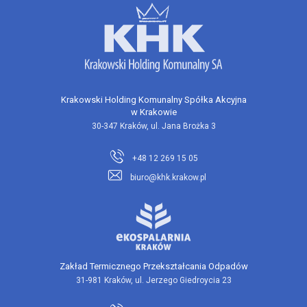
Krakowski Holding Komunalny Spółka Akcyjna
w Krakowie
30-347 Kraków, ul. Jana Brożka 3
+48 12 269 15 05
biuro@khk.krakow.pl
Zakład Termicznego Przekształcania Odpadów
31-981 Kraków, ul. Jerzego Giedroycia 23