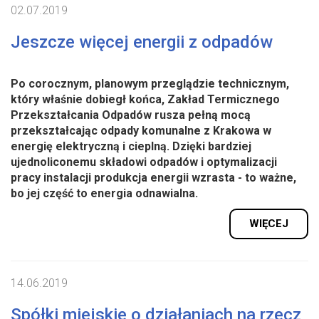
02.07.2019
Jeszcze więcej energii z odpadów
Po corocznym, planowym przeglądzie technicznym,
który właśnie dobiegł końca, Zakład Termicznego
Przekształcania Odpadów rusza pełną mocą
przekształcając odpady komunalne z Krakowa w
energię elektryczną i cieplną. Dzięki bardziej
ujednoliconemu składowi odpadów i optymalizacji
pracy instalacji produkcja energii wzrasta - to ważne,
bo jej część to energia odnawialna.
WIĘCEJ
14.06.2019
Spółki miejskie o działaniach na rzecz