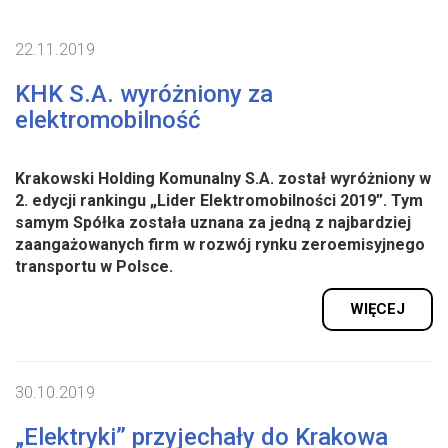
22.11.2019
KHK S.A. wyróżniony za
elektromobilność
Krakowski Holding Komunalny S.A. został wyróżniony w
2. edycji rankingu „Lider Elektromobilności 2019”. Tym
samym Spółka została uznana za jedną z najbardziej
zaangażowanych firm w rozwój rynku zeroemisyjnego
transportu w Polsce.
WIĘCEJ
30.10.2019
„Elektryki” przyjechały do Krakowa