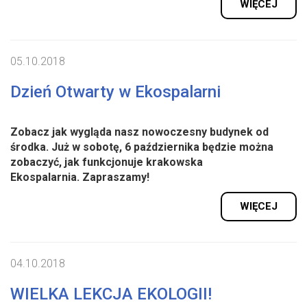
WIĘCEJ
05.10.2018
Dzień Otwarty w Ekospalarni
Zobacz jak wygląda nasz nowoczesny budynek od
środka. Już w sobotę, 6 października będzie można
zobaczyć, jak funkcjonuje krakowska
Ekospalarnia.
Zapraszamy!
WIĘCEJ
04.10.2018
WIELKA LEKCJA EKOLOGII!