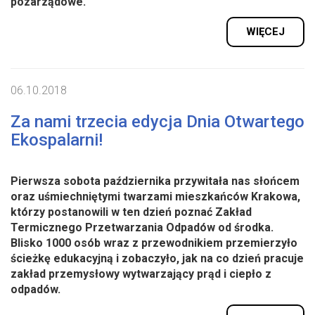
pozarządowe.
WIĘCEJ
06.10.2018
Za nami trzecia edycja Dnia Otwartego
Ekospalarni!
Pierwsza sobota października przywitała nas słońcem
oraz uśmiechniętymi twarzami mieszkańców Krakowa,
którzy postanowili w ten dzień poznać Zakład
Termicznego Przetwarzania Odpadów od środka.
Blisko 1000 osób wraz z przewodnikiem przemierzyło
ścieżkę edukacyjną i zobaczyło, jak na co dzień pracuje
zakład przemysłowy wytwarzający prąd i ciepło z
odpadów.