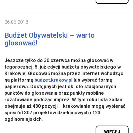
26.06.2018
Budżet Obywatelski – warto
głosować!
Jeszcze tylko do 30 czerwca można głosować w
tegorocznej, 5. już edycji budżetu obywatelskiego w
Krakowie. Głosować można przez Internet wchodząc
na platformę
budzet.krakow.pl
lub wybrać formę
papierową. Dostępnych jest ok. sto stacjonarnych
punktów do głosowania oraz punkty mobilne
rozstawiane podczas imprez. W tym roku lista zadań
obejmuje aż 430 pozycji – krakowianie mogą wybierać
spośród 307 projektów dzielnicowych i 123
ogólnomiejskich.
WIĘCEJ