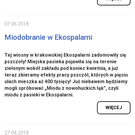
07.06.2018
Miodobranie w Ekospalarni
Tej wiosny w krakowskiej Ekospalarni zadomowiły się
pszczoły! Miejska pasieka pojawiła się na terenie
zielonym wokół zakładu pod koniec kwietnia, a już
teraz zbieramy efekty pracy pszczół, których w pięciu
ulach mieszka aż 400 tysięcy! Już niebawem będziemy
mogli spróbować „Miodu z nowohuckich łąk”, czyli
miodu z pasieki w Ekospalarni.
WIĘCEJ
27.04.2018