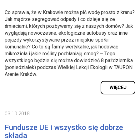
Co sprawia, że w Krakowie można pić wodę prosto z kranu?
Jak mądrze segregować odpady i co dzieje się ze
śmieciami, których pozbywamy się z naszych domów? Jak
wyglądają nowoczesne, ekologiczne autobusy oraz inne
pojazdy wykorzystywane przez miejskie spółki
komunalne? Co to są farmy wertykalne, jak hodować
mikrozioła i jakie rośliny pochłaniają smog? – Tego
wszystkiego będzie się można dowiedzieć 8 października
(poniedziałek) podczas Wielkiej Lekcji Ekologii w TAURON
Arenie Kraków.
WIĘCEJ
03.10.2018
Fundusze UE i wszystko się dobrze
składa