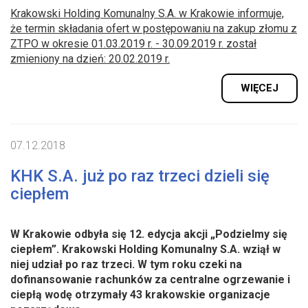
Krakowski Holding Komunalny S.A. w Krakowie informuje,
że termin składania ofert w postępowaniu na zakup złomu z
ZTPO w okresie 01.03.2019 r. - 30.09.2019 r. został
zmieniony na dzień: 20.02.2019 r.
WIĘCEJ
07.12.2018
KHK S.A. już po raz trzeci dzieli się
ciepłem
W Krakowie odbyła się 12. edycja akcji „Podzielmy się
ciepłem”. Krakowski Holding Komunalny S.A. wziął w
niej udział po raz trzeci. W tym roku czeki na
dofinansowanie rachunków za centralne ogrzewanie i
ciepłą wodę otrzymały 43 krakowskie organizacje