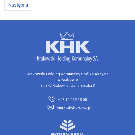
Następna
Krakowski Holding Komunalny Spółka Akcyjna
w Krakowie
30-347 Kraków, ul. Jana Brożka 3
+48 12 269 15 05
biuro@khk.krakow.pl