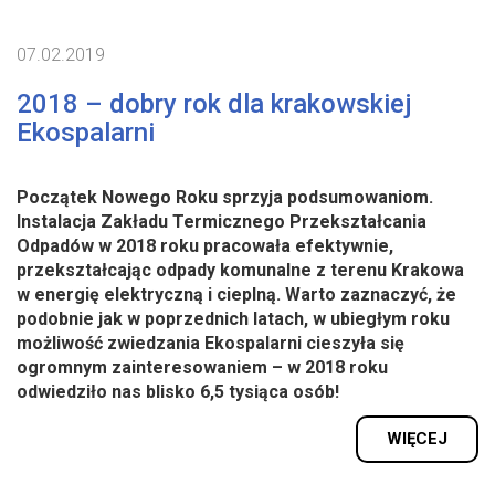
07.02.2019
2018 – dobry rok dla krakowskiej
Ekospalarni
Początek Nowego Roku sprzyja podsumowaniom.
Instalacja Zakładu Termicznego Przekształcania
Odpadów w 2018 roku pracowała efektywnie,
przekształcając odpady komunalne z terenu Krakowa
w energię elektryczną i cieplną. Warto zaznaczyć, że
podobnie jak w poprzednich latach, w ubiegłym roku
możliwość zwiedzania Ekospalarni cieszyła się
ogromnym zainteresowaniem – w 2018 roku
odwiedziło nas blisko 6,5 tysiąca osób!
WIĘCEJ