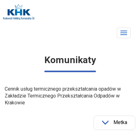
Toggle
navigat
Komunikaty
Cennik usług termicznego przekształcania opadów w
Zakładzie Termicznego Przekształcania Odpadów w
Krakowie
Metka