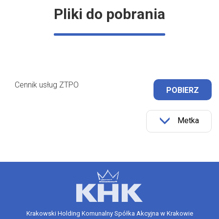
Pliki do pobrania
Cennik usług ZTPO
POBIERZ
Metka
Krakowski Holding Komunalny Spółka Akcyjna w Krakowie