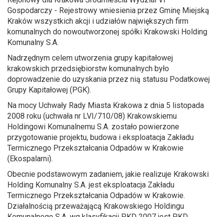
Gospodarczy - Rejestrowy wniesienia przez Gminę Miejską
Kraków wszystkich akcji i udziałów największych firm
komunalnych do nowoutworzonej spółki Krakowski Holding
Komunalny S.A.
Nadrzędnym celem utworzenia grupy kapitałowej
krakowskich przedsiębiorstw komunalnych było
doprowadzenie do uzyskania przez nią statusu Podatkowej
Grupy Kapitałowej (PGK).
Na mocy Uchwały Rady Miasta Krakowa z dnia 5 listopada
2008 roku (uchwała nr LVI/710/08) Krakowskiemu
Holdingowi Komunalnemu S.A. zostało powierzone
przygotowanie projektu, budowa i eksploatacja Zakładu
Termicznego Przekształcania Odpadów w Krakowie
(Ekospalarni).
Obecnie podstawowym zadaniem, jakie realizuje Krakowski
Holding Komunalny S.A. jest eksploatacja Zakładu
Termicznego Przekształcania Odpadów w Krakowie.
Działalnością przeważającą Krakowskiego Holdingu
Komunalnego S.A. wg klasyfikacji PKD 2007 jest PKD