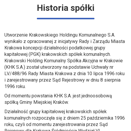
Historia spółki
Utworzenie Krakowskiego Holdingu Komunalnego S.A.
wynikało z opracowanej z inicjatywy Rady i Zarządu Miasta
Krakowa koncepcji działalności podatkowej grupy
kapitałowej (PGK) krakowskich spółek komunalnych.
Krakowski Holding Komunalny Spółka Akcyjna w Krakowie
(KHK S.A.) został utworzony na podstawie Uchwały nr
LV/488/96 Rady Miasta Krakowa z dnia 10 lipca 1996 roku
i zarejestrowany przez Sąd Rejestrowy w dniu 8 sierpnia
1996 roku.
Od momentu powstania KHK S.A. jest jednoosobową
spółką Gminy Miejskiej Kraków.
Działalność grupy kapitałowej krakowskich spółek
komunalnych rozpoczęła się z dniem 25 października 1996
roku, czyli od momentu zarejestrowania przez Sąd
Rejonowy dla Krakowa Śródmieścia Wydział VI