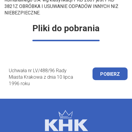
3821Z OBRÓBKA I USUWANIE ODPADÓW INNYCH NIŻ
NIEBEZPIECZNE.
Pliki do pobrania
Uchwała nr LV/488/96 Rady
POBIERZ
Miasta Krakowa z dnia 10 lipca
1996 roku