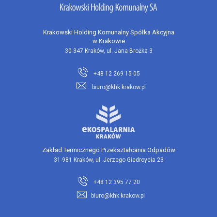
Krakowski Holding Komunalny Spółka Akcyjna
w Krakowie
30-347 Kraków, ul. Jana Brożka 3
+48 12 269 15 05
biuro@khk.krakow.pl
Zakład Termicznego Przekształcania Odpadów
31-981 Kraków, ul. Jerzego Giedroycia 23
+48 12 395 77 20
biuro@khk.krakow.pl